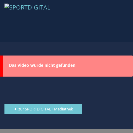
Das Video wurde nicht gefunden
zur SPORTDIGITAL+ Mediathek