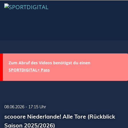
Zum Abruf des Videos benötigst du einen
SPORTDIGITAL+ Pass
08.06.2026 - 17:15 Uhr
scooore Niederlande! Alle Tore (Rückblick
Saison 2025/2026)