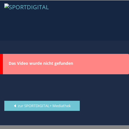
Das Video wurde nicht gefunden
zur SPORTDIGITAL+ Mediathek