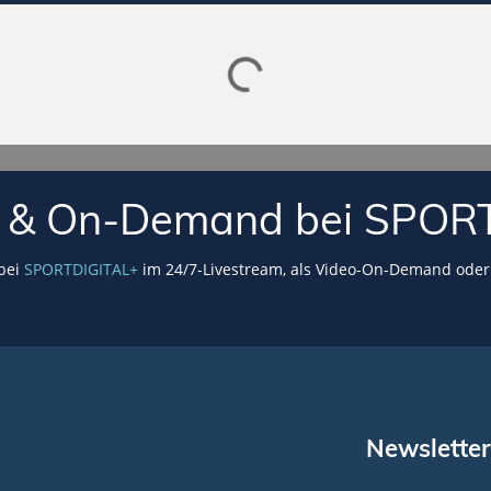
Lade SPORTDIGITAL+ Mediathek
VE & On-Demand bei SPOR
 bei
SPORTDIGITAL+
im 24/7-Livestream, als Video-On-Demand oder 
Newsletter