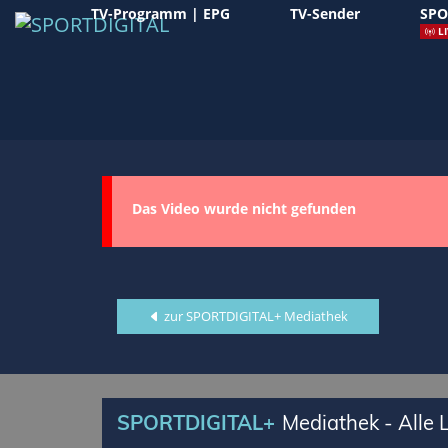
TV-Programm | EPG
TV-Sender
SPO
LI
Das Video wurde nicht gefunden
zur SPORTDIGITAL+ Mediathek
SPORTDIGITAL+
Mediathek - Alle