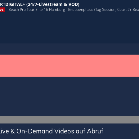
RTDIGITAL+ (24/7-Livestream & VOD)
Beach Pro Tour Elite 16 Hamburg - Gruppenphase (Tag-Session, Court 2), Beach
VE
 Live & On-Demand Videos auf Abruf