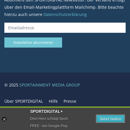
über den Email-Marketingplattform Mailchimp. Bitte beachte
hierzu auch unsere
Datenschutzerklärung
© 2025
SPORTAINMENT MEDIA GROUP
Über SPORTDIGITAL
Hilfe
Presse
Mediadaten / Werbung
Karriere / Jobs
SPORTDIGITAL+
SPORTAINMENT
Datenschutzerklärung
Jetzt laden
Dein Herz schlägt Sport.
Datenschutz-Einstellungen
AGB
Impressum
Kontakt
FREE - bei Google Play