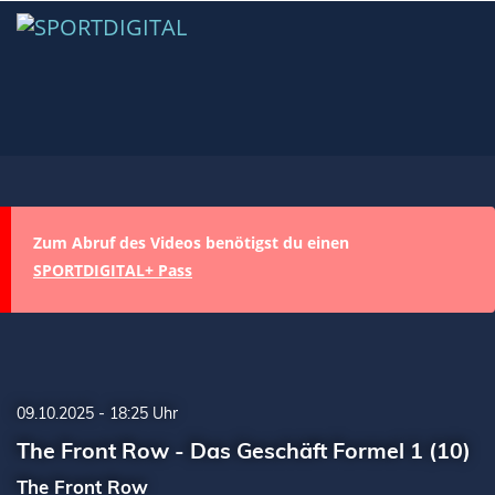
Zum Abruf des Videos benötigst du einen
SPORTDIGITAL+ Pass
09.10.2025 - 18:25 Uhr
The Front Row - Das Geschäft Formel 1 (10)
The Front Row