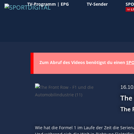
TV-Programm | EPG
TV-Sender
SPO
LI
Zum Abruf des Videos benötigst du einen
SPO
16.10
The 
The 
Wie hat die Formel 1 im Laufe der Zeit die Serie