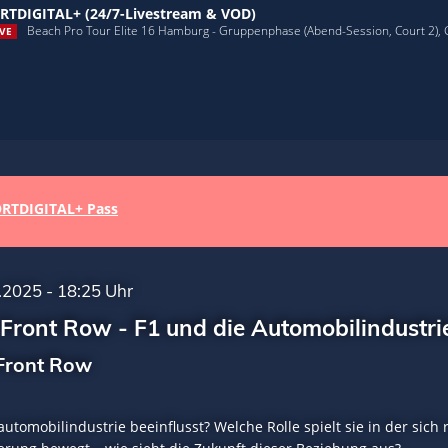
RTDIGITAL+ (24/7-Livestream & VOD)
Beach Pro Tour Elite 16 Hamburg - Gruppenphase (Abend-Session, Court 2),
VE
RTDIGITAL+ Pass
.2025 - 18:25 Uhr
Front Row - F1 und die Automobilindustrie
Front Row
nautomobilindustrie beeinflusst? Welche Rolle spielt sie in der si