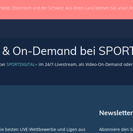
hland, Österreich und der Schweiz. Aus ihrem Land können Sie unser A
VE & On-Demand bei SPOR
 bei
SPORTDIGITAL+
im 24/7-Livestream, als Video-On-Demand oder 
Newsletter
die besten LIVE-Wettbewerbe und Ligen aus
Abonniere den S