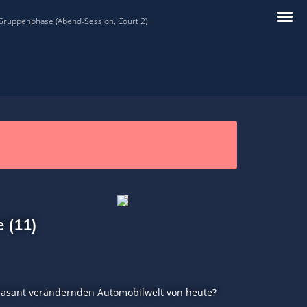
 Gruppenphase (Abend-Session, Court 2)
 (11)
ch rasant verändernden Automobilwelt von heute?