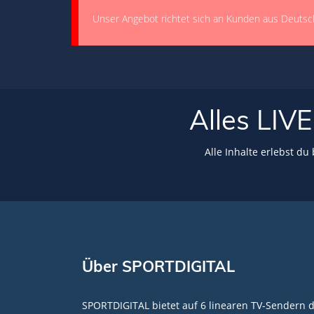
Unser Angebot richtet sich an Kunden aus Deutsc
Alles LI
Alle Inhalte erlebst du
Über SPORTDIGITAL
SPORTDIGITAL bietet auf 6 linearen TV-Sendern 