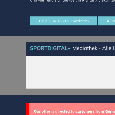
Und während sich die Welt in Richtung Elektrifiz
zur SPORTDIGITAL+ Mediathek
Bei
SPORTDIGITAL+
Mediathek - Alle
Our offer is directed to customers from Germ