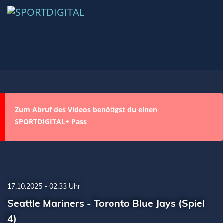
Zum Abruf des Videos benötigst du einen
SPORTDIGITAL+ Pass
17.10.2025 - 02:33 Uhr
Seattle Mariners - Toronto Blue Jays (Spiel
4)