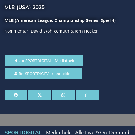
MLB (USA) 2025
MLB (American League, Championship Series, Spiel 4)
Kommentar: David Wohlgemuth & Jörn Höcker
zur SPORTDIGITAL+ Mediathek
Bei SPORTDIGITAL+ anmelden
SPORTDIGITAL+
Mediathek - Alle Live & On-Demand