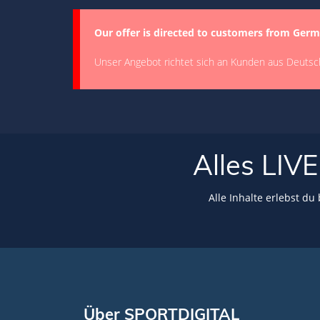
Our offer is directed to customers from Germ
Unser Angebot richtet sich an Kunden aus Deutsc
Alles LI
Alle Inhalte erlebst du
Über SPORTDIGITAL