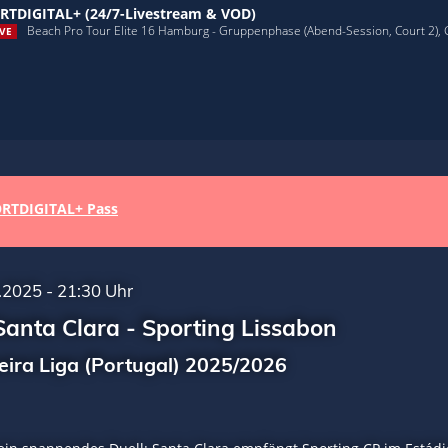
RTDIGITAL+ (24/7-Livestream & VOD)
Beach Pro Tour Elite 16 Hamburg - Gruppenphase (Abend-Session, Court 2),
VE
RTDIGITAL+ Pass
.2025 - 21:30 Uhr
anta Clara - Sporting Lissabon
eira Liga (Portugal) 2025/2026