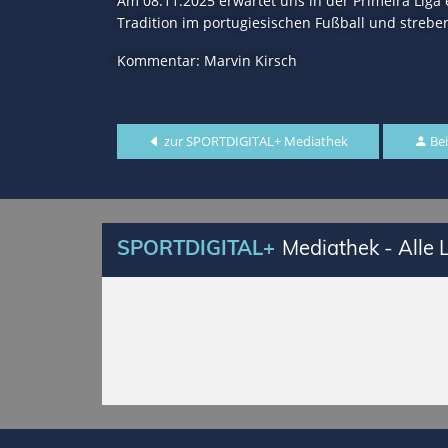
Am 08.11.2025 erwartet uns in der Primeira Liga
Tradition im portugiesischen Fußball und strebe
Kommentar: Marvin Kirsch
zur SPORTDIGITAL+ Mediathek
Bei
SPORTDIGITAL+
Mediathek - Alle