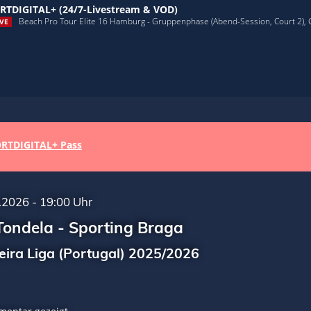
RTDIGITAL+ (24/7-Livestream & VOD)
Beach Pro Tour Elite 16 Hamburg - Gruppenphase (Abend-Session, Court 2),
VE
RTDIGITAL+ Pass
.2026 - 19:00 Uhr
ondela - Sporting Braga
eira Liga (Portugal) 2025/2026