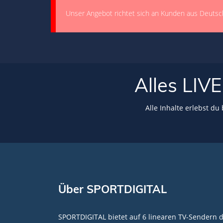
Unser Angebot richtet sich an Kunden aus Deutsc
Alles LI
Alle Inhalte erlebst du
Über SPORTDIGITAL
SPORTDIGITAL bietet auf 6 linearen TV-Sendern 