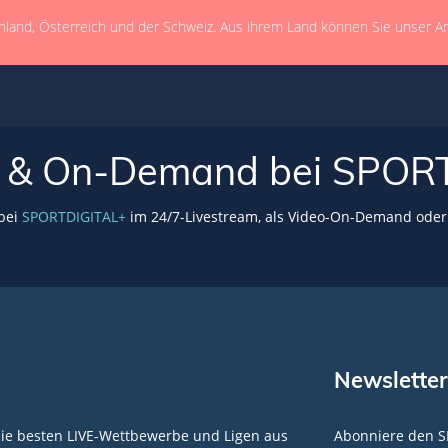
hland, Österreich und der Schweiz. Aus ihrem Land können Sie unser A
VE & On-Demand bei SPOR
 bei
SPORTDIGITAL+
im 24/7-Livestream, als Video-On-Demand oder 
Newsletter
die besten LIVE-Wettbewerbe und Ligen aus
Abonniere den S