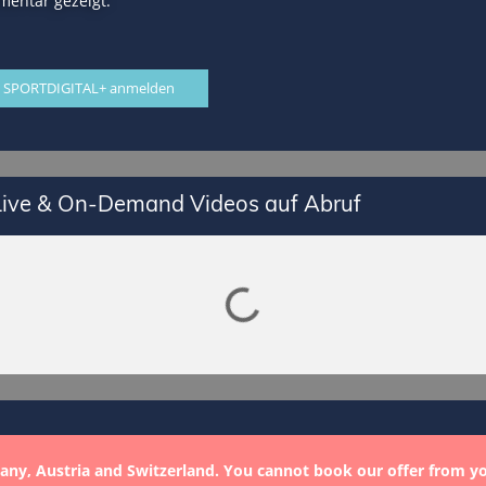
mentar gezeigt.
 SPORTDIGITAL+ anmelden
 Live & On-Demand Videos auf Abruf
Lade SPORTDIGITAL+ Mediathek
any, Austria and Switzerland. You cannot book our offer from y