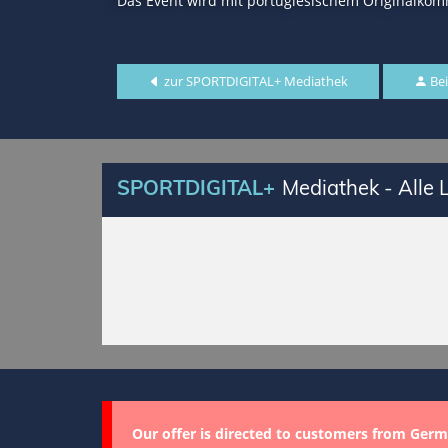
Das Event wird mit portugiesischem Originalkom
zur SPORTDIGITAL+ Mediathek
Bei
SPORTDIGITAL+
Mediathek - Alle
Our offer is directed to customers from Germ