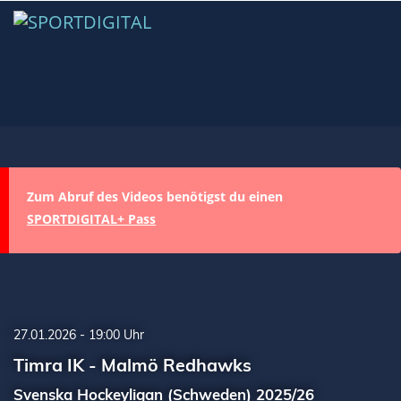
Zum Abruf des Videos benötigst du einen
SPORTDIGITAL+ Pass
27.01.2026 - 19:00 Uhr
Timra IK - Malmö Redhawks
Svenska Hockeyligan (Schweden) 2025/26