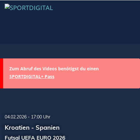
Zum Abruf des Videos benötigst du einen
SPORTDIGITAL+ Pass
04.02.2026 - 17:00 Uhr
Kroatien - Spanien
Futsal UEFA EURO 2026