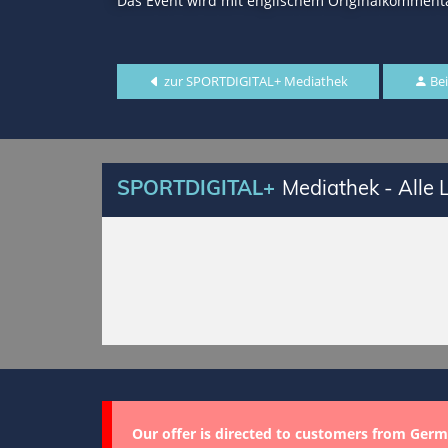
Das Event wird mit englischem Originalkommenta
zur SPORTDIGITAL+ Mediathek
Bei
SPORTDIGITAL+
Mediathek - Alle
Our offer is directed to customers from Germ