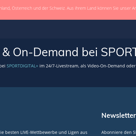
hland, Österreich und der Schweiz. Aus ihrem Land können Sie unser A
VE & On-Demand bei SPOR
 bei
SPORTDIGITAL+
im 24/7-Livestream, als Video-On-Demand oder 
Newsletter
die besten LIVE-Wettbewerbe und Ligen aus
Abonniere den S