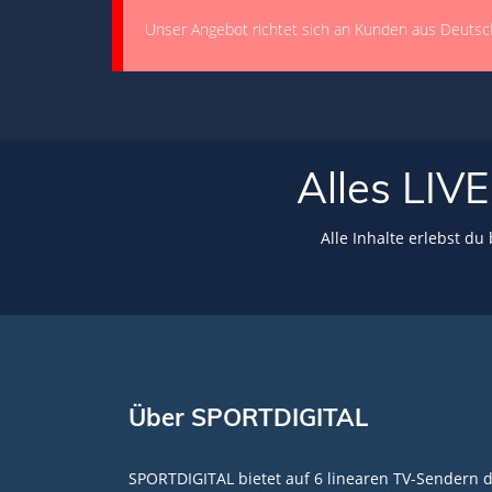
Unser Angebot richtet sich an Kunden aus Deutsc
Alles LI
Alle Inhalte erlebst du
Über SPORTDIGITAL
SPORTDIGITAL bietet auf 6 linearen TV-Sendern 