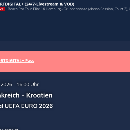
RTDIGITAL+ (24/7-Livestream & VOD)
Beach Pro Tour Elite 16 Hamburg - Gruppenphase (Abend-Session, Court 2),
VE
RTDIGITAL+ Pass
.2026 - 16:00 Uhr
kreich - Kroatien
al UEFA EURO 2026