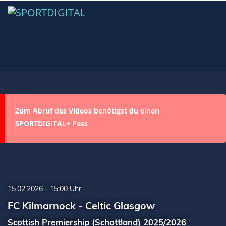
Zum Abruf des Videos benötigst du einen
SPORTDIGITAL+ Pass
15.02.2026 - 15:00 Uhr
FC Kilmarnock - Celtic Glasgow
Scottish Premiership (Schottland) 2025/2026