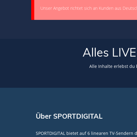
Unser Angebot richtet sich an Kunden aus Deutsc
Alles LI
Alle Inhalte erlebst du
Über SPORTDIGITAL
SPORTDIGITAL bietet auf 6 linearen TV-Sendern 