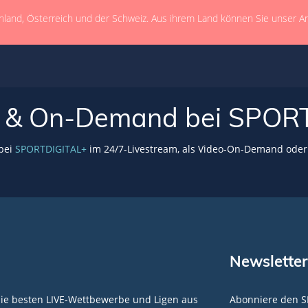
hland, Österreich und der Schweiz. Aus ihrem Land können Sie unser A
VE & On-Demand bei SPOR
 bei
SPORTDIGITAL+
im 24/7-Livestream, als Video-On-Demand oder 
Newsletter
die besten LIVE-Wettbewerbe und Ligen aus
Abonniere den S