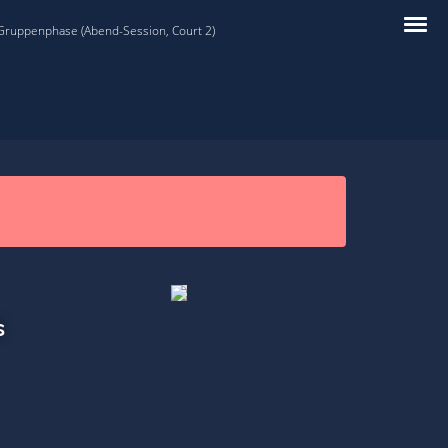
 Gruppenphase (Abend-Session, Court 2)
s