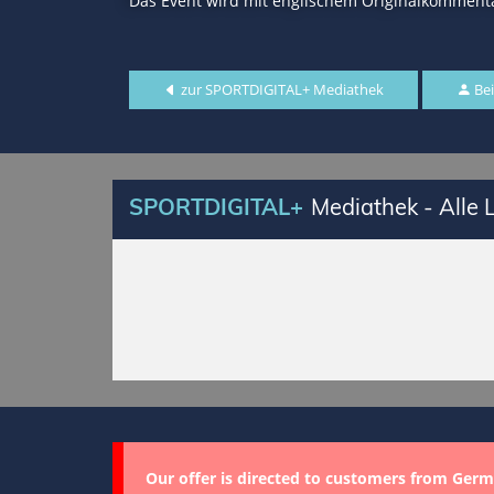
Das Event wird mit englischem Originalkommenta
zur SPORTDIGITAL+ Mediathek
Bei
SPORTDIGITAL+
Mediathek - Alle
Our offer is directed to customers from Germ