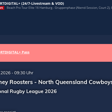
RTDIGITAL+ (24/7-Livestream & VOD)
Beach Pro Tour Elite 16 Hamburg - Gruppenphase (Abend-Session, Court 2),
VE
RTDIGITAL+ Pass
.2026 - 09:30 Uhr
ney Roosters - North Queensland Cowboy
onal Rugby League 2026