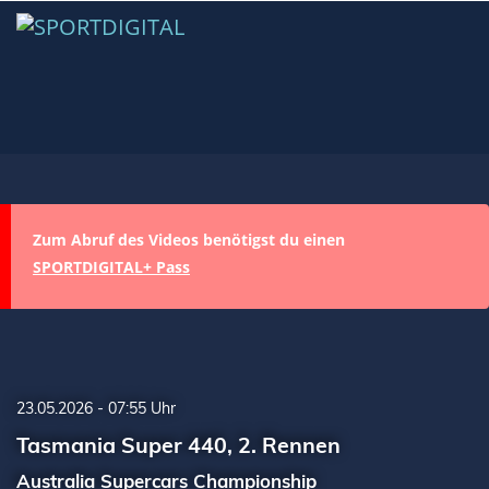
Zum Abruf des Videos benötigst du einen
SPORTDIGITAL+ Pass
23.05.2026 - 07:55 Uhr
Tasmania Super 440, 2. Rennen
Australia Supercars Championship