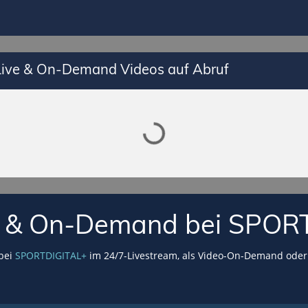
 Live & On-Demand Videos auf Abruf
Lade SPORTDIGITAL+ Mediathek
VE & On-Demand bei SPOR
 bei
SPORTDIGITAL+
im 24/7-Livestream, als Video-On-Demand oder 