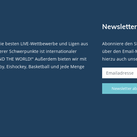
Newsletter
die besten LIVE-Wettbewerbe und Ligen aus
Abonniere den S
rer Schwerpunkte ist internationaler
über den Email-M
ND THE WORLD!" Außerdem bieten wir mit
hierzu auch uns
y, Eishockey, Basketball und jede Menge