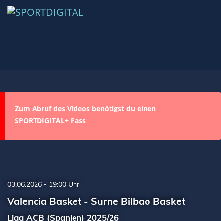
Zum Abruf des Videos benötigst du einen
SPORTDIGITAL+ Pass
03.06.2026 - 19:00 Uhr
Valencia Basket - Surne Bilbao Basket
Liga ACB (Spanien) 2025/26