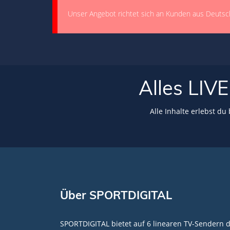
Unser Angebot richtet sich an Kunden aus Deutsc
Alles LI
Alle Inhalte erlebst du
Über SPORTDIGITAL
SPORTDIGITAL bietet auf 6 linearen TV-Sendern 