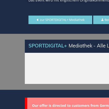
Das Event wird mit englischem Originalkommenta
zur SPORTDIGITAL+ Mediathek
Bei
SPORTDIGITAL+
Mediathek - Alle
Our offer is directed to customers from Germ