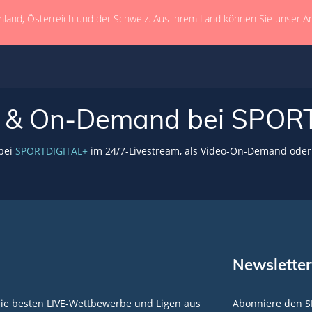
hland, Österreich und der Schweiz. Aus ihrem Land können Sie unser A
VE & On-Demand bei SPOR
 bei
SPORTDIGITAL+
im 24/7-Livestream, als Video-On-Demand oder 
Newsletter
die besten LIVE-Wettbewerbe und Ligen aus
Abonniere den S