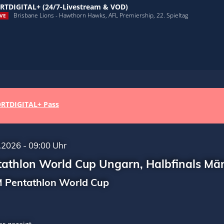
RTDIGITAL+ (24/7-Livestream & VOD)
Brisbane Lions - Hawthorn Hawks, AFL Premiership, 22. Spieltag
VE
RTDIGITAL+ Pass
.2026 - 09:00 Uhr
tathlon World Cup Ungarn, Halbfinals Mä
 Pentathlon World Cup