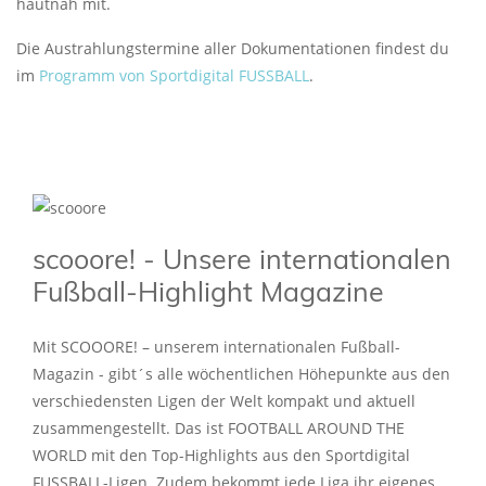
hautnah mit.
Die Austrahlungstermine aller Dokumentationen findest du
im
Programm von Sportdigital FUSSBALL
.
scooore! - Unsere internationalen
Fußball-Highlight Magazine
Mit SCOOORE! – unserem internationalen Fußball-
Magazin - gibt´s alle wöchentlichen Höhepunkte aus den
verschiedensten Ligen der Welt kompakt und aktuell
zusammengestellt. Das ist FOOTBALL AROUND THE
WORLD mit den Top-Highlights aus den Sportdigital
FUSSBALL-Ligen. Zudem bekommt jede Liga ihr eigenes