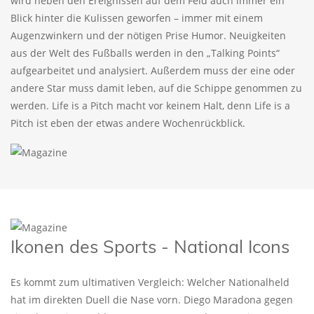
wird neben den Ereignissen auf dem Feld auch immer ein
Blick hinter die Kulissen geworfen – immer mit einem
Augenzwinkern und der nötigen Prise Humor. Neuigkeiten
aus der Welt des Fußballs werden in den „Talking Points“
aufgearbeitet und analysiert. Außerdem muss der eine oder
andere Star muss damit leben, auf die Schippe genommen zu
werden. Life is a Pitch macht vor keinem Halt, denn Life is a
Pitch ist eben der etwas andere Wochenrückblick.
Ikonen des Sports - National Icons
Es kommt zum ultimativen Vergleich: Welcher Nationalheld
hat im direkten Duell die Nase vorn. Diego Maradona gegen