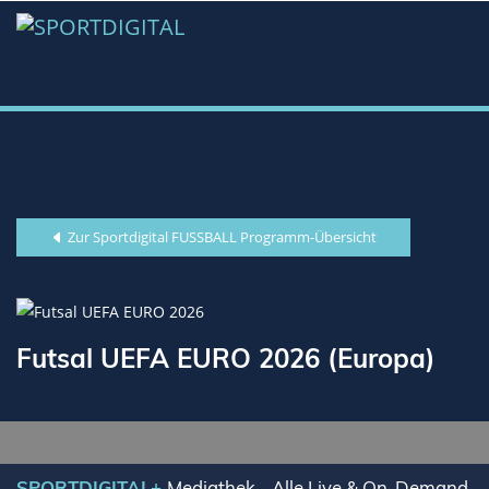
Zur Sportdigital FUSSBALL Programm-Übersicht
Futsal UEFA EURO 2026 (Europa)
SPORTDIGITAL+
Mediathek - Alle Live & On-Demand