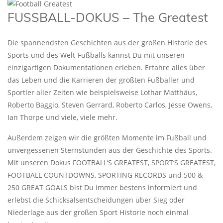
FUSSBALL-DOKUS – The Greatest
Die spannendsten Geschichten aus der großen Historie des
Sports und des Welt-Fußballs kannst Du mit unseren
einzigartigen Dokumentationen erleben. Erfahre alles über
das Leben und die Karrieren der größten Fußballer und
Sportler aller Zeiten wie beispielsweise Lothar Matthäus,
Roberto Baggio, Steven Gerrard, Roberto Carlos, Jesse Owens,
Ian Thorpe und viele, viele mehr.
Außerdem zeigen wir die größten Momente im Fußball und
unvergessenen Sternstunden aus der Geschichte des Sports.
Mit unseren Dokus FOOTBALL‘S GREATEST, SPORT‘S GREATEST,
FOOTBALL COUNTDOWNS, SPORTING RECORDS und 500 &
250 GREAT GOALS bist Du immer bestens informiert und
erlebst die Schicksalsentscheidungen über Sieg oder
Niederlage aus der großen Sport Historie noch einmal