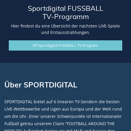
Sportdigital FUSSBALL
TV-Programm
Hier findest du eine Übersicht der nächsten LIVE-Spiele
und Erstausstrahlungen.
Sportdigital FUSSBALL TV-Program
Über SPORTDIGITAL
SPORTDIGITAL bietet auf 6 linearen TV-Sendern die besten
LIVE-Wettbewerbe und Ligen aus Europa und der Welt rund
um die Uhr. Einer unserer Schwerpunkte ist internationaler
Fußball getreu unserem Claim "FOOTBALL AROUND THE
WORLD!" Außerdem bieten wir mit MLB und Nascar den