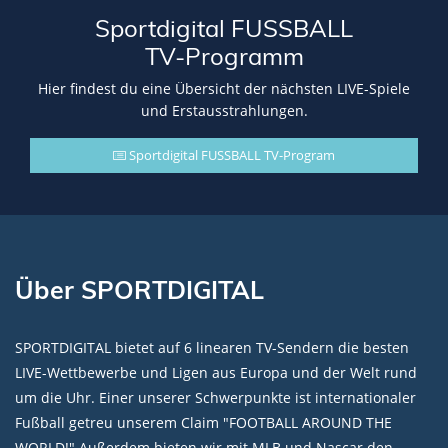
Sportdigital FUSSBALL
TV-Programm
Hier findest du eine Übersicht der nächsten LIVE-Spiele
und Erstausstrahlungen.
Sportdigital FUSSBALL TV-Program
Über SPORTDIGITAL
SPORTDIGITAL bietet auf 6 linearen TV-Sendern die besten
LIVE-Wettbewerbe und Ligen aus Europa und der Welt rund
um die Uhr. Einer unserer Schwerpunkte ist internationaler
Fußball getreu unserem Claim "FOOTBALL AROUND THE
WORLD!" Außerdem bieten wir mit MLB und Nascar den