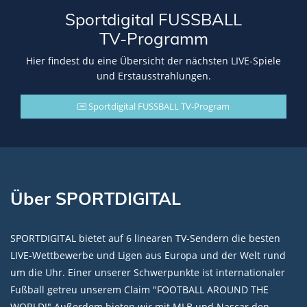
Sportdigital FUSSBALL
TV-Programm
Hier findest du eine Übersicht der nächsten LIVE-Spiele
und Erstausstrahlungen.
Sportdigital FUSSBALL TV-Program
Über SPORTDIGITAL
SPORTDIGITAL bietet auf 6 linearen TV-Sendern die besten
LIVE-Wettbewerbe und Ligen aus Europa und der Welt rund
um die Uhr. Einer unserer Schwerpunkte ist internationaler
Fußball getreu unserem Claim "FOOTBALL AROUND THE
WORLD!" Außerdem bieten wir mit MLB und Nascar den