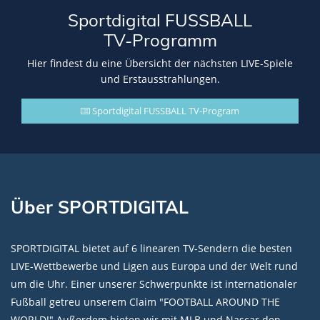
Sportdigital FUSSBALL
TV-Programm
Hier findest du eine Übersicht der nächsten LIVE-Spiele
und Erstausstrahlungen.
Sportdigital FUSSBALL TV-Program
Über SPORTDIGITAL
SPORTDIGITAL bietet auf 6 linearen TV-Sendern die besten
LIVE-Wettbewerbe und Ligen aus Europa und der Welt rund
um die Uhr. Einer unserer Schwerpunkte ist internationaler
Fußball getreu unserem Claim "FOOTBALL AROUND THE
WORLD!" Außerdem bieten wir mit MLB und Nascar den