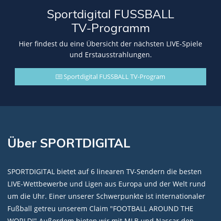
Sportdigital FUSSBALL
TV-Programm
Hier findest du eine Übersicht der nächsten LIVE-Spiele
und Erstausstrahlungen.
Sportdigital FUSSBALL TV-Program
Über SPORTDIGITAL
SPORTDIGITAL bietet auf 6 linearen TV-Sendern die besten
LIVE-Wettbewerbe und Ligen aus Europa und der Welt rund
um die Uhr. Einer unserer Schwerpunkte ist internationaler
Fußball getreu unserem Claim "FOOTBALL AROUND THE
WORLD!" Außerdem bieten wir mit MLB und Nascar den