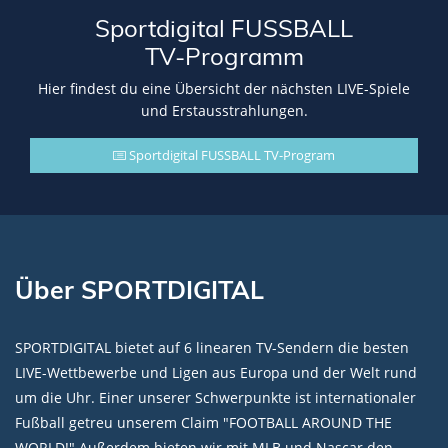
Sportdigital FUSSBALL
TV-Programm
Hier findest du eine Übersicht der nächsten LIVE-Spiele
und Erstausstrahlungen.
Sportdigital FUSSBALL TV-Program
Über SPORTDIGITAL
SPORTDIGITAL bietet auf 6 linearen TV-Sendern die besten
LIVE-Wettbewerbe und Ligen aus Europa und der Welt rund
um die Uhr. Einer unserer Schwerpunkte ist internationaler
Fußball getreu unserem Claim "FOOTBALL AROUND THE
WORLD!" Außerdem bieten wir mit MLB und Nascar den