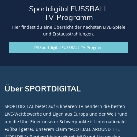
Sportdigital FUSSBALL
TV-Programm
Hier findest du eine Übersicht der nächsten LIVE-Spiele
und Erstausstrahlungen.
Sportdigital FUSSBALL TV-Program
Über SPORTDIGITAL
SPORTDIGITAL bietet auf 6 linearen TV-Sendern die besten
LIVE-Wettbewerbe und Ligen aus Europa und der Welt rund
um die Uhr. Einer unserer Schwerpunkte ist internationaler
Fußball getreu unserem Claim "FOOTBALL AROUND THE
WORLD!" Außerdem bieten wir mit MLB und Nascar den