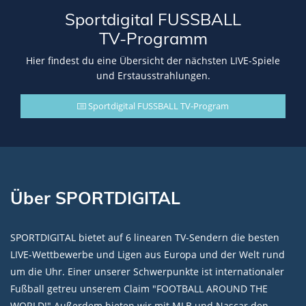
Sportdigital FUSSBALL
TV-Programm
Hier findest du eine Übersicht der nächsten LIVE-Spiele
und Erstausstrahlungen.
Sportdigital FUSSBALL TV-Program
Über SPORTDIGITAL
SPORTDIGITAL bietet auf 6 linearen TV-Sendern die besten
LIVE-Wettbewerbe und Ligen aus Europa und der Welt rund
um die Uhr. Einer unserer Schwerpunkte ist internationaler
Fußball getreu unserem Claim "FOOTBALL AROUND THE
WORLD!" Außerdem bieten wir mit MLB und Nascar den