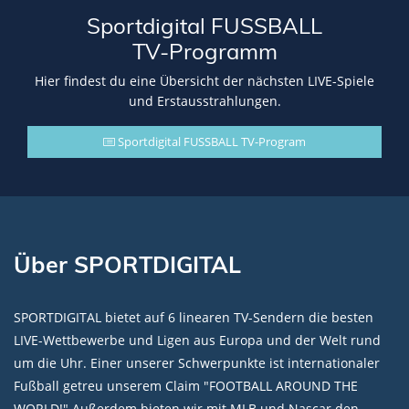
Sportdigital FUSSBALL
TV-Programm
Hier findest du eine Übersicht der nächsten LIVE-Spiele
und Erstausstrahlungen.
Sportdigital FUSSBALL TV-Program
Über SPORTDIGITAL
SPORTDIGITAL bietet auf 6 linearen TV-Sendern die besten
LIVE-Wettbewerbe und Ligen aus Europa und der Welt rund
um die Uhr. Einer unserer Schwerpunkte ist internationaler
Fußball getreu unserem Claim "FOOTBALL AROUND THE
WORLD!" Außerdem bieten wir mit MLB und Nascar den