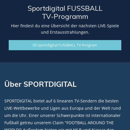
Sportdigital FUSSBALL
TV-Programm
Hier findest du eine Übersicht der nächsten LIVE-Spiele
und Erstausstrahlungen.
Sportdigital FUSSBALL TV-Program
Über SPORTDIGITAL
SPORTDIGITAL bietet auf 6 linearen TV-Sendern die besten
LIVE-Wettbewerbe und Ligen aus Europa und der Welt rund
um die Uhr. Einer unserer Schwerpunkte ist internationaler
Fußball getreu unserem Claim "FOOTBALL AROUND THE
WORLD!" Außerdem bieten wir mit MLB und Nascar den