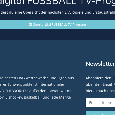
digital FUSSBALL
TV-Pro
indest du eine Übersicht der nächsten LIVE-Spiele und Erstausstrah
Sportdigital FUSSBALL TV-Program
Newsletter
die besten LIVE-Wettbewerbe und Ligen aus
Abonniere den S
rer Schwerpunkte ist internationaler
über den Email-M
ND THE WORLD!" Außerdem bieten wir mit
hierzu auch uns
y, Eishockey, Basketball und jede Menge