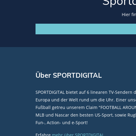
Sport
Hier f
Über SPORTDIGITAL
SPORTDIGITAL bietet auf 6 linearen TV-Sendern 
Europa und der Welt rund um die Uhr. Einer unse
Fußball getreu unserem Claim "FOOTBALL AROU
MLB und Nascar den besten US-Sport, sowie Rugb
Fun-, Action- und e-Sport!
Erfahre
mehr über SPORTDIGITAL
.