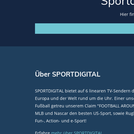
Sport
Hier f
Über SPORTDIGITAL
SPORTDIGITAL bietet auf 6 linearen TV-Sendern 
Europa und der Welt rund um die Uhr. Einer unse
Fußball getreu unserem Claim "FOOTBALL AROU
MLB und Nascar den besten US-Sport, sowie Rugb
Fun-, Action- und e-Sport!
Erfahre
mehr über SPORTDIGITAL
.