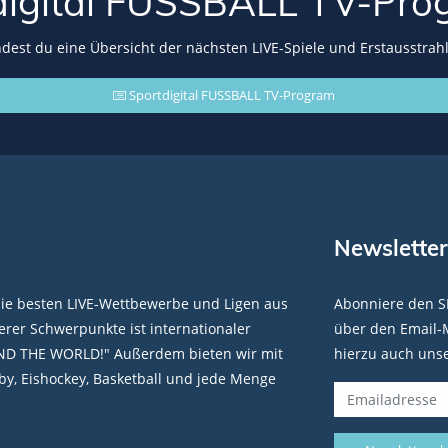
digital FUSSBALL
TV-Pro
indest du eine Übersicht der nächsten LIVE-Spiele und Erstausstrah
Sportdigital FUSSBALL TV-Program
Newsletter
die besten LIVE-Wettbewerbe und Ligen aus
Abonniere den S
rer Schwerpunkte ist internationaler
über den Email-M
ND THE WORLD!" Außerdem bieten wir mit
hierzu auch uns
y, Eishockey, Basketball und jede Menge