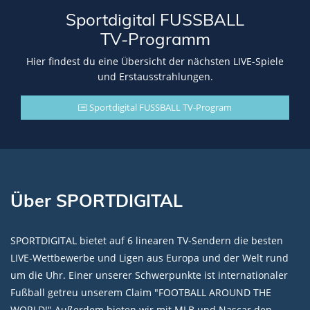
Sportdigital FUSSBALL
TV-Programm
Hier findest du eine Übersicht der nächsten LIVE-Spiele
und Erstausstrahlungen.
Sportdigital FUSSBALL TV-Program
Über SPORTDIGITAL
SPORTDIGITAL bietet auf 6 linearen TV-Sendern die besten
LIVE-Wettbewerbe und Ligen aus Europa und der Welt rund
um die Uhr. Einer unserer Schwerpunkte ist internationaler
Fußball getreu unserem Claim "FOOTBALL AROUND THE
WORLD!" Außerdem bieten wir mit MLB und Nascar den