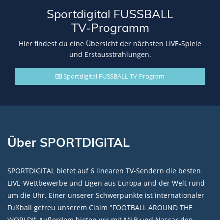
Sportdigital FUSSBALL
TV-Programm
Hier findest du eine Übersicht der nächsten LIVE-Spiele
und Erstausstrahlungen.
Sportdigital FUSSBALL TV-Program
Über SPORTDIGITAL
SPORTDIGITAL bietet auf 6 linearen TV-Sendern die besten
LIVE-Wettbewerbe und Ligen aus Europa und der Welt rund
um die Uhr. Einer unserer Schwerpunkte ist internationaler
Fußball getreu unserem Claim "FOOTBALL AROUND THE
WORLD!" Außerdem bieten wir mit MLB und Nascar den