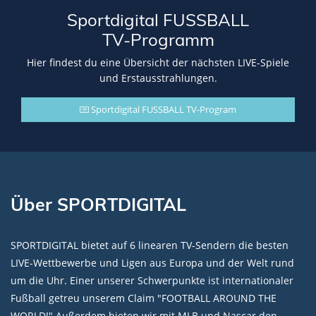
Sportdigital FUSSBALL
TV-Programm
Hier findest du eine Übersicht der nächsten LIVE-Spiele
und Erstausstrahlungen.
Sportdigital FUSSBALL TV-Program
Über SPORTDIGITAL
SPORTDIGITAL bietet auf 6 linearen TV-Sendern die besten
LIVE-Wettbewerbe und Ligen aus Europa und der Welt rund
um die Uhr. Einer unserer Schwerpunkte ist internationaler
Fußball getreu unserem Claim "FOOTBALL AROUND THE
WORLD!" Außerdem bieten wir mit MLB und Nascar den