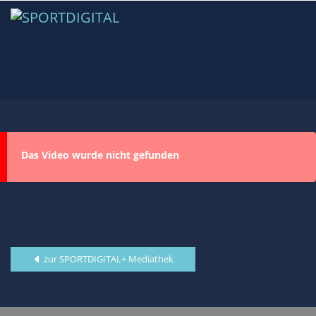
Das Video wurde nicht gefunden
zur SPORTDIGITAL+ Mediathek