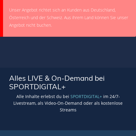
Unser Angebot richtet sich an Kunden aus Deutschland,
Österreich und der Schweiz. Aus ihrem Land können Sie unser
Angebot nicht buchen.
Alles LIVE & On-Demand bei
SPORTDIGITAL+
Alle Inhalte erlebst du bei
SPORTDIGITAL+
im 24/7-
Livestream, als Video-On-Demand oder als kostenlose
Streams