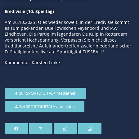
Eredivisie (10. Spieltag)
Am 26.10.2025 ist es wieder soweit: In der Eredivisie kommt
es zum packenden Duell zwischen Feyenoord und PSV
Eindhoven. Die Partie im legendären De Kuip in Rotterdam
verspricht Hochspannung. Verpassen Sie nicht dieses
traditionsreiche Aufeinandertreffen zweier niederländischer
Fußballgiganten, live auf Sportdigital FUSSBALL!
Kommentar: Karsten Linke
zur SPORTDIGITAL+ Mediathek
Bei SPORTDIGITAL+ anmelden