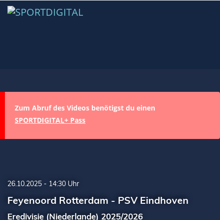
Zum Abruf des Videos benötigst du einen
SPORTDIGITAL+ Pass
26.10.2025 - 14:30 Uhr
Feyenoord Rotterdam - PSV Eindhoven
Eredivisie (Niederlande) 2025/2026