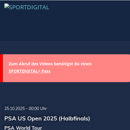
Zum Abruf des Videos benötigst du einen
SPORTDIGITAL+ Pass
25.10.2025 - 00:00 Uhr
PSA US Open 2025 (Halbfinals)
PSA World Tour