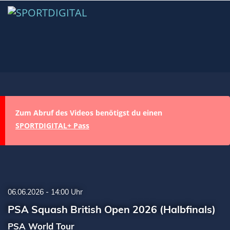
Zum Abruf des Videos benötigst du einen
SPORTDIGITAL+ Pass
06.06.2026 - 14:00 Uhr
PSA Squash British Open 2026 (Halbfinals)
PSA World Tour