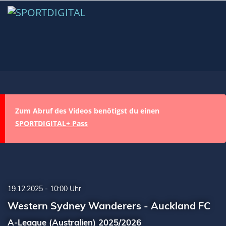
Zum Abruf des Videos benötigst du einen
SPORTDIGITAL+ Pass
19.12.2025 - 10:00 Uhr
Western Sydney Wanderers - Auckland FC
A-League (Australien) 2025/2026