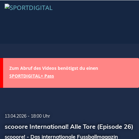
Zum Abruf des Videos benötigst du einen
SPORTDIGITAL+ Pass
13.04.2026 - 18:00 Uhr
scooore International! Alle Tore (Episode 26)
scooore! - Das internationale Fussballmagazin