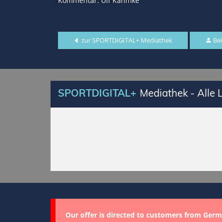
Kommentar: Ulf Kahmke
zur SPORTDIGITAL+ Mediathek
Bei
SPORTDIGITAL+
Mediathek - Alle
Our offer is directed to customers from Germ