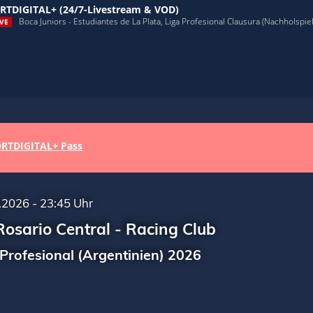
RTDIGITAL+ (24/7-Livestream & VOD)
Boca Juniors - Estudiantes de La Plata, Liga Profesional Clausura (Nachholspiel,
VE
RTDIGITAL+ Pass
.2026 - 23:45 Uhr
osario Central - Racing Club
 Profesional (Argentinien) 2026