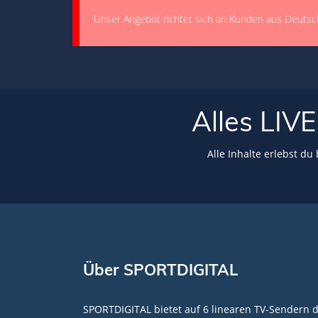
Unser Angebot richtet sich an Kunden aus Deutsc
Alles LI
Alle Inhalte erlebst du
Über SPORTDIGITAL
SPORTDIGITAL bietet auf 6 linearen TV-Sendern 