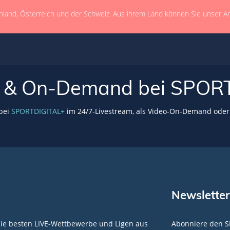
hland, Österreich und der Schweiz. Aus ihrem Land können Sie unser A
VE & On-Demand bei SPOR
 bei
SPORTDIGITAL+
im 24/7-Livestream, als Video-On-Demand oder 
Newsletter
die besten LIVE-Wettbewerbe und Ligen aus
Abonniere den S