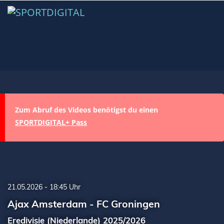
Zum Abruf des Videos benötigst du einen
SPORTDIGITAL+ Pass
21.05.2026 - 18:45 Uhr
Ajax Amsterdam - FC Groningen
Eredivisie (Niederlande) 2025/2026