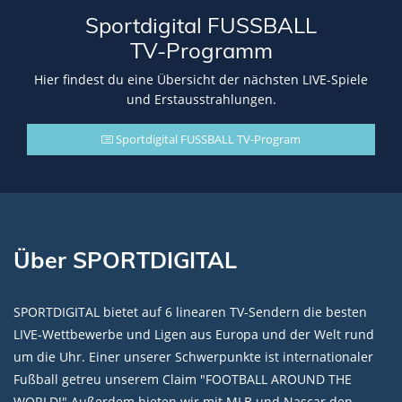
Sportdigital FUSSBALL
TV-Programm
Hier findest du eine Übersicht der nächsten LIVE-Spiele
und Erstausstrahlungen.
Sportdigital FUSSBALL TV-Program
Über SPORTDIGITAL
SPORTDIGITAL bietet auf 6 linearen TV-Sendern die besten
LIVE-Wettbewerbe und Ligen aus Europa und der Welt rund
um die Uhr. Einer unserer Schwerpunkte ist internationaler
Fußball getreu unserem Claim "FOOTBALL AROUND THE
WORLD!" Außerdem bieten wir mit MLB und Nascar den