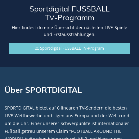
Sportdigital FUSSBALL
TV-Programm
Hier findest du eine Übersicht der nächsten LIVE-Spiele
und Erstausstrahlungen.
Sportdigital FUSSBALL TV-Program
Über SPORTDIGITAL
SPORTDIGITAL bietet auf 6 linearen TV-Sendern die besten
LIVE-Wettbewerbe und Ligen aus Europa und der Welt rund
um die Uhr. Einer unserer Schwerpunkte ist internationaler
Fußball getreu unserem Claim "FOOTBALL AROUND THE
WORLD!" Außerdem bieten wir mit MLB und Nascar den