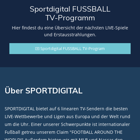
Sportdigital FUSSBALL
TV-Programm
Hier findest du eine Übersicht der nächsten LIVE-Spiele
und Erstausstrahlungen.
Sportdigital FUSSBALL TV-Program
Über SPORTDIGITAL
SPORTDIGITAL bietet auf 6 linearen TV-Sendern die besten
LIVE-Wettbewerbe und Ligen aus Europa und der Welt rund
um die Uhr. Einer unserer Schwerpunkte ist internationaler
Fußball getreu unserem Claim "FOOTBALL AROUND THE
WORLD!" Außerdem bieten wir mit MLB und Nascar den