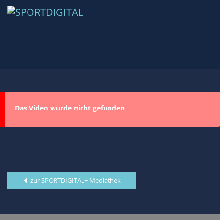
Das Video wurde nicht gefunden
zur SPORTDIGITAL+ Mediathek