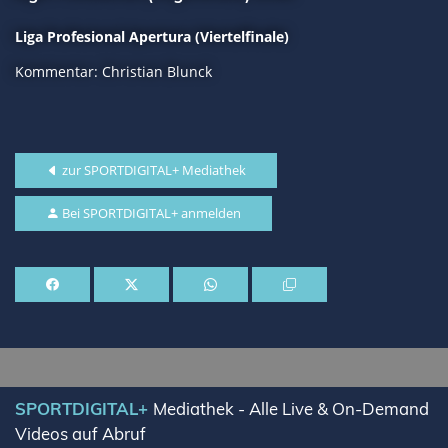
Liga Profesional Apertura (Viertelfinale)
Kommentar: Christian Blunck
zur SPORTDIGITAL+ Mediathek
Bei SPORTDIGITAL+ anmelden
SPORTDIGITAL+
Mediathek - Alle Live & On-Demand
Videos auf Abruf