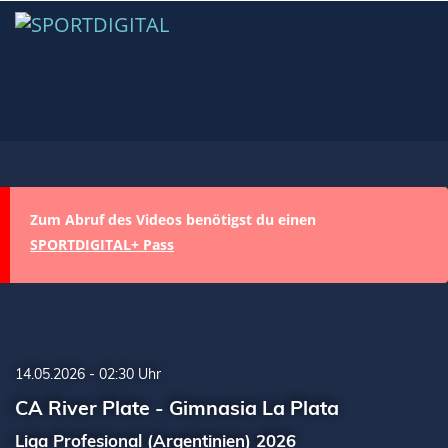
Zum Abruf des Videos benötigst du einen
SPORTDIGITAL+ Pass
14.05.2026 - 02:30 Uhr
CA River Plate - Gimnasia La Plata
Liga Profesional (Argentinien) 2026