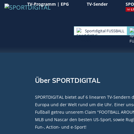
TV-Programm | EPG
TV-Sender
SPO
LI
Sportdigital FUSSBALL
Über SPORTDIGITAL
SPORTDIGITAL bietet auf 6 linearen TV-Sendern 
Europa und der Welt rund um die Uhr. Einer unse
Fußball getreu unserem Claim "FOOTBALL AROU
MLB und Nascar den besten US-Sport, sowie Rugb
Fun-, Action- und e-Sport!