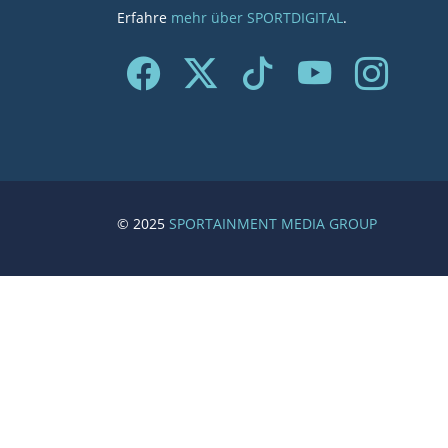
Erfahre
mehr über SPORTDIGITAL
.
© 2025
SPORTAINMENT MEDIA GROUP