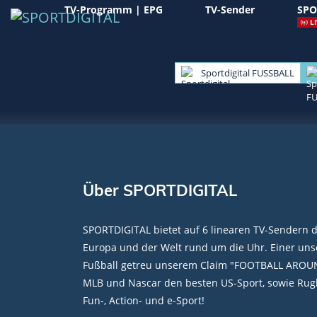
TV-Programm | EPG
TV-Sender
SPO
LI
Sportdigital FUSSBALL
Über SPORTDIGITAL
SPORTDIGITAL bietet auf 6 linearen TV-Sendern 
Europa und der Welt rund um die Uhr. Einer unse
Fußball getreu unserem Claim "FOOTBALL AROU
MLB und Nascar den besten US-Sport, sowie Rugb
Fun-, Action- und e-Sport!