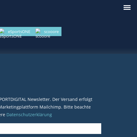
eSportsONE
scooore
PORTDIGITAL Newsletter. Der Versand erfolgt
arketingplattform Mailchimp. Bitte beachte
ere
Datenschutzerklärung