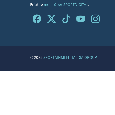
Erfahre
mehr über SPORTDIGITAL
.
© 2025
SPORTAINMENT MEDIA GROUP