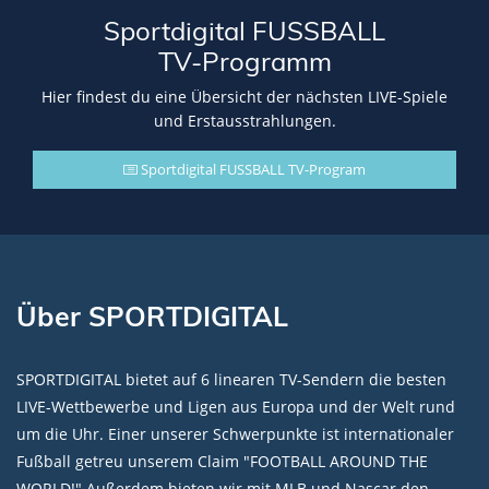
Sportdigital FUSSBALL
TV-Programm
Hier findest du eine Übersicht der nächsten LIVE-Spiele
und Erstausstrahlungen.
Sportdigital FUSSBALL TV-Program
Über SPORTDIGITAL
SPORTDIGITAL bietet auf 6 linearen TV-Sendern die besten
LIVE-Wettbewerbe und Ligen aus Europa und der Welt rund
um die Uhr. Einer unserer Schwerpunkte ist internationaler
Fußball getreu unserem Claim "FOOTBALL AROUND THE
WORLD!" Außerdem bieten wir mit MLB und Nascar den